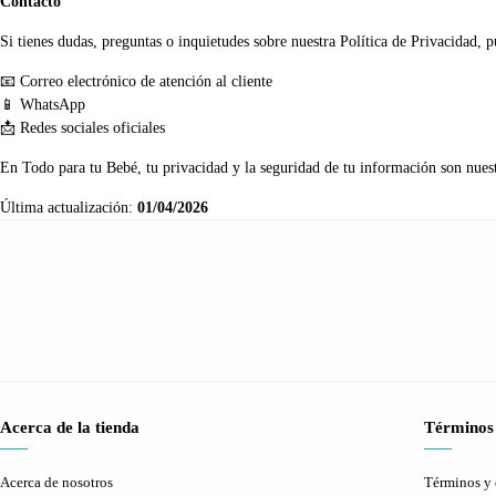
Contacto
Si tienes dudas, preguntas o inquietudes sobre nuestra Política de Privacidad, 
📧 Correo electrónico de atención al cliente
📱 WhatsApp
📩 Redes sociales oficiales
En Todo para tu Bebé, tu privacidad y la seguridad de tu información son nuest
Última actualización:
01/04/2026
Acerca de la tienda
Términos 
Acerca de nosotros
Términos y 